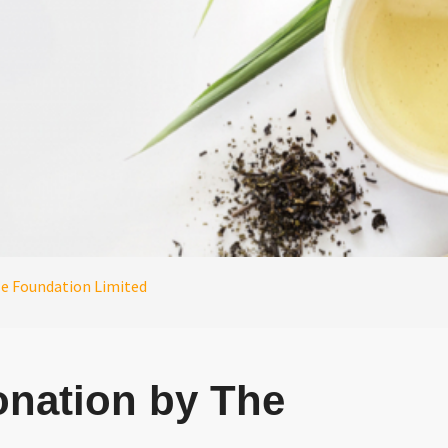
le Foundation Limited
onation by The