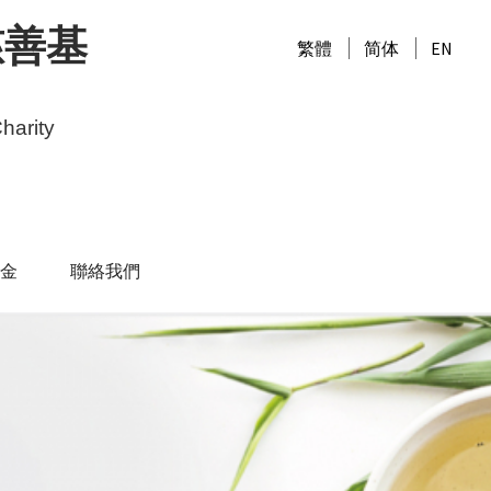
慈善基
繁體
简体
EN
harity
金
聯絡我們