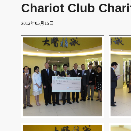
Chariot Club Chari
2013年05月15日