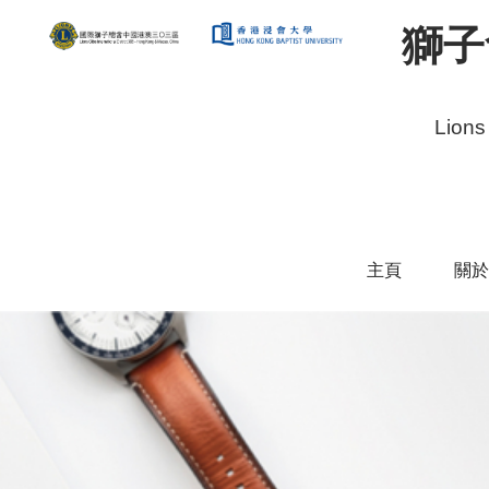
獅子
Lions
主頁
關於