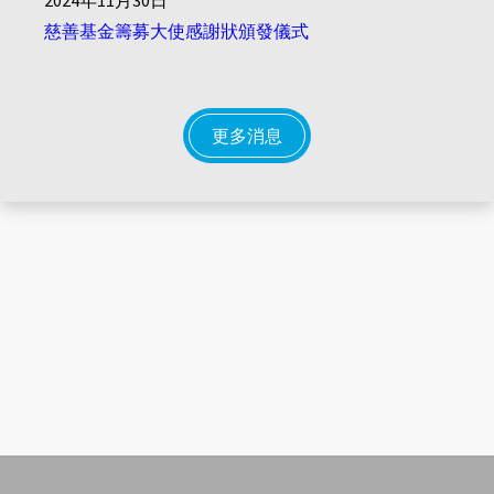
慈善基金籌募大使感謝狀頒發儀式
更多消息