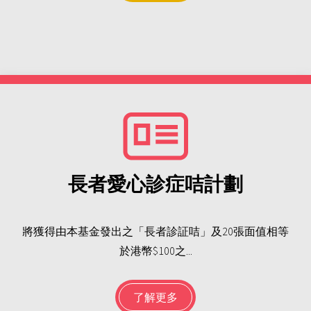
長者愛心診症咭計劃
將獲得由本基金發出之「長者診証咭」及20張面值相等
於港幣$100之...
了解更多