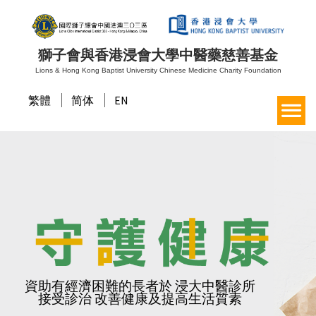
獅子會與香港浸會大學中醫藥慈善基金
Lions & Hong Kong Baptist University Chinese Medicine Charity Foundation
繁體
简体
EN
資助有經濟困難的長者於 浸大中醫診所
接受診治 改善健康及提高生活質素