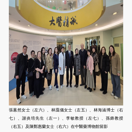
張蕙然女士（左六）、林靄儀女士（左五）、林海涵博士（右
七）、謝炎培先生（左一）、李敏教授（左七）、孫鋒教授
（右五）及陳鄭惠蘭女士（右六）在中醫藥博物館留影