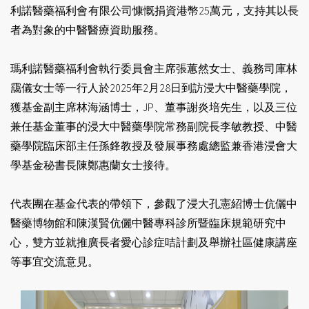
利諾醫藥福利會有限公司慷慨捐資港幣25萬元，支持其以長
者為對象的中醫醫療資助服務。
瑪利諾醫藥福利會執行委員會主席張蕙然女士、義務司庫林
靄儀女士等一行人於2025年2月28日到訪浸大中醫藥學院，
獲基金副主席林海涵博士，JP、董事謝炎培先生，以及三位
兼任基金董事的浸大中醫藥學院常務副院長李敏教授、中醫
藥學院臨床部主任孫鋒教授及發展事務處總監兼香港浸會大
學基金秘書長陳鄭惠蘭女士接待。
代表團在基金代表的帶領下，參觀了浸大孔憲紹博士伉儷中
醫藥博物館和陳漢賢伉儷中醫專科診所暨臨床規範研究中
心，雙方並就推廣長者愛心診症咭計劃及舉辦社區健康講座
等事宜交流意見。