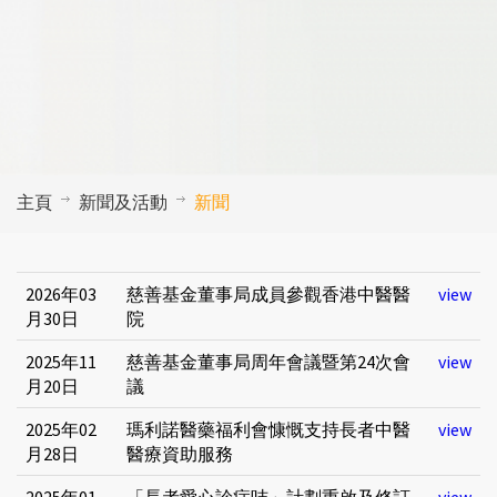
主頁
新聞及活動
新聞
2026年03
慈善基金董事局成員參觀香港中醫醫
view
月30日
院
2025年11
慈善基金董事局周年會議暨第24次會
view
月20日
議
2025年02
瑪利諾醫藥福利會慷慨支持長者中醫
view
月28日
醫療資助服務
2025年01
「長者愛心診症咭」計劃重啟及修訂
view