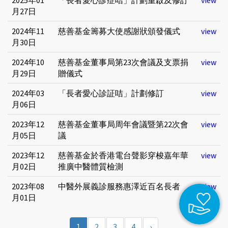
月27日
2024年11
慈善基金籌募大使感謝狀頒發儀式
view
月30日
2024年10
慈善基金董事局第23次會議及支票捐
view
月29日
贈儀式
2024年03
「長者愛心診証咭」計劃修訂
view
月06日
2023年12
慈善基金董事局周年會議暨第22次會
view
月05日
議
2023年12
慈善基金於香港電台聲影穿梭嘉年華
view
月02日
推廣中醫體質檢測
2023年08
中醫外展義診服務惠澤近百名長者
view
月01日
1
2
3
4
›