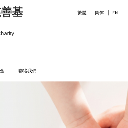
慈善基
繁體
简体
EN
harity
金
聯絡我們