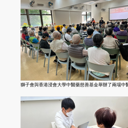
獅子會與香港浸會大學中醫藥慈善基金舉辦了兩場中