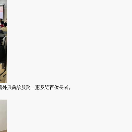
醫外展義診服務，惠及近百位長者。