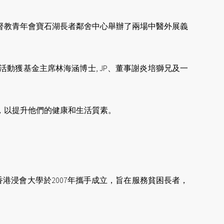
華基督教青年會寶石湖長者鄰舍中心舉辦了兩場中醫外展義
動獲基金主席林海涵博士, JP、董事謝炎培獅兄及一
，以提升他們的健康和生活質素。
港浸會大學於2007年攜手成立，旨在服務貧困長者，