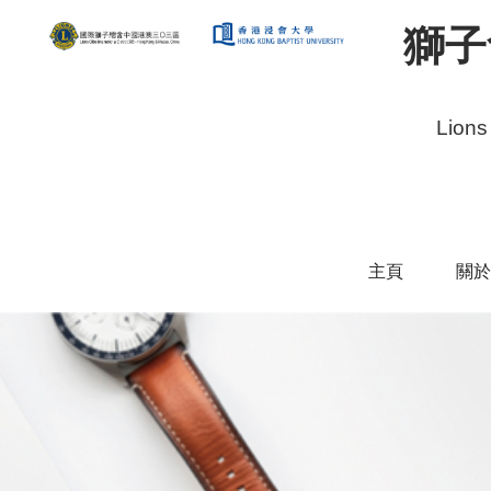
獅子
Lions
主頁
關於