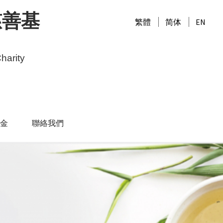
慈善基
繁體
简体
EN
harity
金
聯絡我們