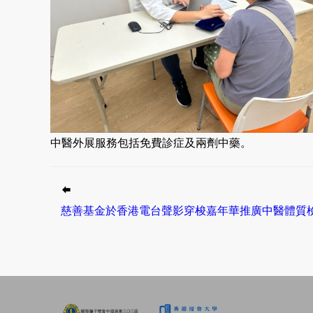
中醫外展服務包括免費診症及兩劑中藥。
慈善基金於香港電台聲影穿梭嘉年華推廣中醫體質