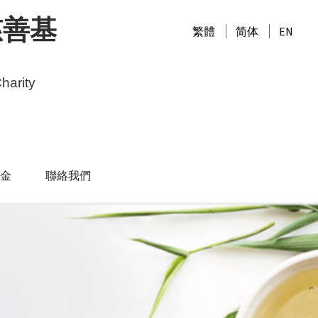
慈善基
繁體
简体
EN
harity
金
聯絡我們