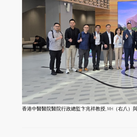
香港中醫醫院醫院行政總監卞兆祥教授, MH（右八）