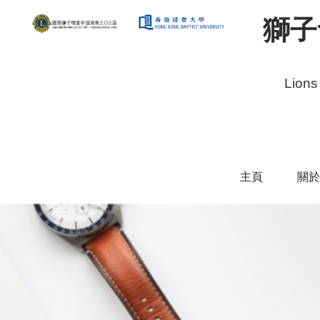
獅子
Lions
主頁
關於