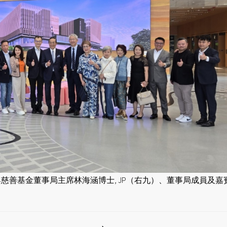
與慈善基金董事局主席林海涵博士, JP（右九）、董事局成員及嘉