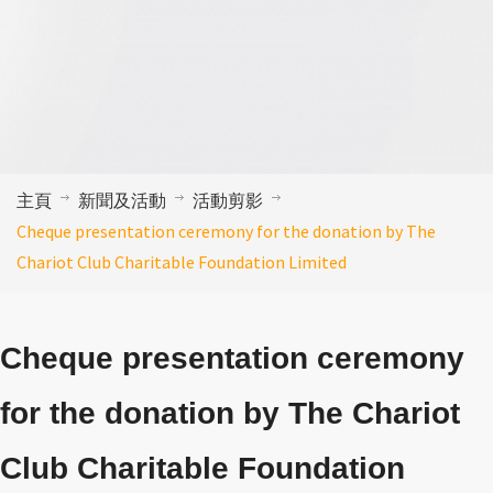
主頁
新聞及活動
活動剪影
Cheque presentation ceremony for the donation by The
Chariot Club Charitable Foundation Limited
Cheque presentation ceremony
for the donation by The Chariot
Club Charitable Foundation