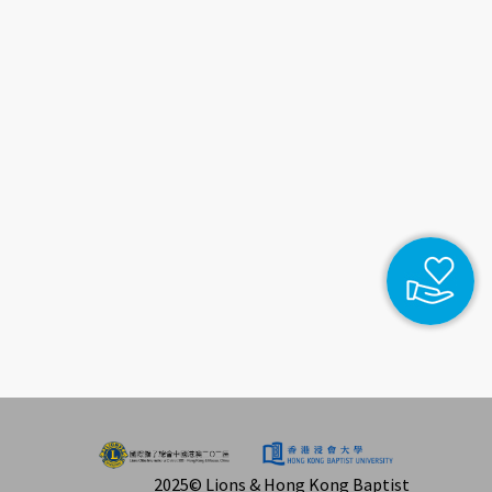
2025© Lions & Hong Kong Baptist