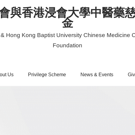
會與香港浸會大學中醫藥
金
 & Hong Kong Baptist University Chinese Medicine C
Foundation
out Us
Privilege Scheme
News & Events
Giv