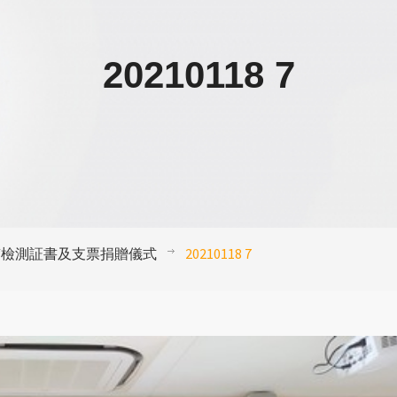
20210118 7
質檢測証書及支票捐贈儀式
20210118 7