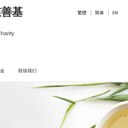
慈善基
繁體
简体
EN
harity
金
联络我们