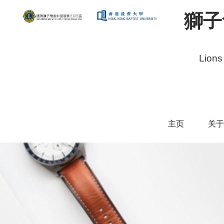
獅子
Lions
主页
关于