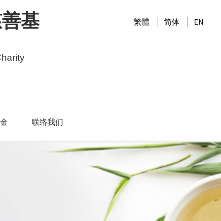
慈善基
繁體
简体
EN
harity
金
联络我们