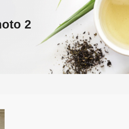
oto 2