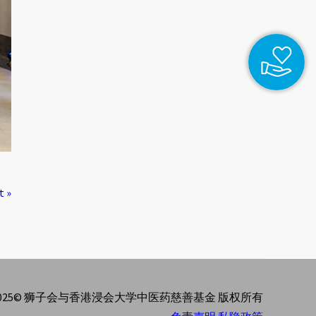
t »
2025© 狮子会与香港浸会大学中医药慈善基金 版权所有