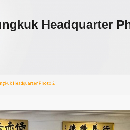
ungkuk Headquarter Ph
ngkuk Headquarter Photo 2