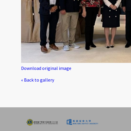
Download original image
« Back to gallery