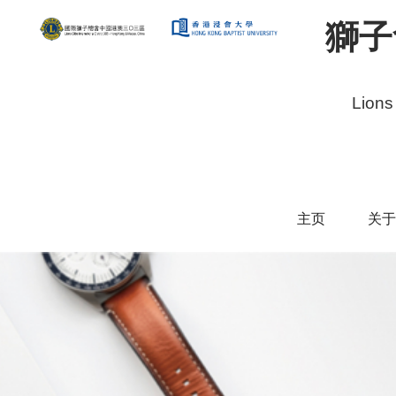
獅子
Lions
主页
关于