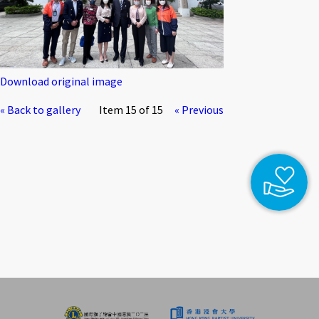
Download original image
« Back to gallery
Item 15 of 15
« Previous