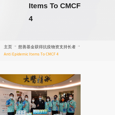
Items To CMCF
4
主页
慈善基金获得抗疫物资支持长者
Anti Epidemic Items To CMCF 4