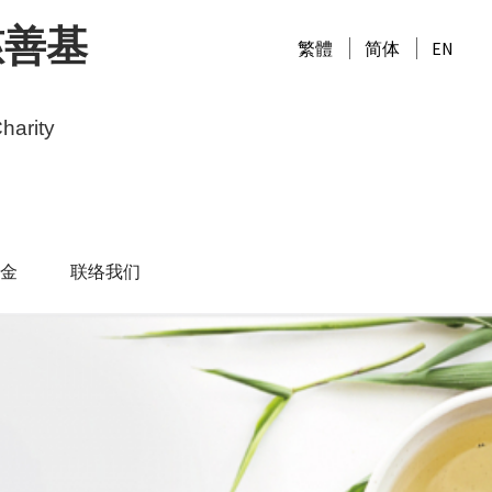
慈善基
繁體
简体
EN
harity
金
联络我们