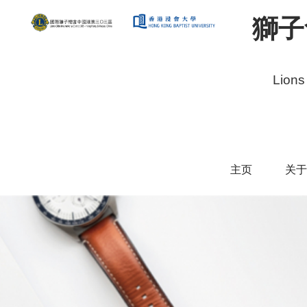
獅子
Lions
主页
关于