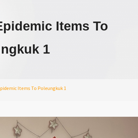
Epidemic Items To
ungkuk 1
Epidemic Items To Poleungkuk 1