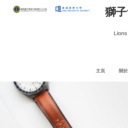
獅子
Lions
主頁
關於