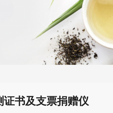
测证书及支票捐赠仪