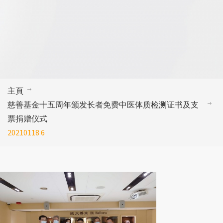
主頁
慈善基金十五周年颁发长者免费中医体质检测证书及支
票捐赠仪式
20210118 6