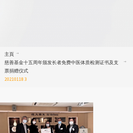
主頁
慈善基金十五周年颁发长者免费中医体质检测证书及支
票捐赠仪式
20210118 3