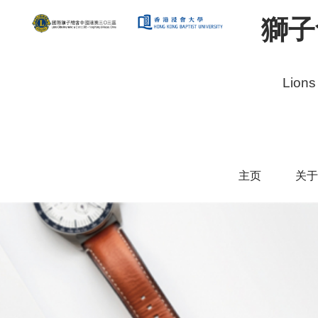
獅子
Lions
主页
关于