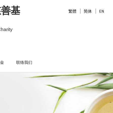
慈善基
繁體
简体
EN
harity
金
联络我们