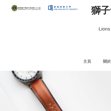
獅子
Lions
主頁
關於