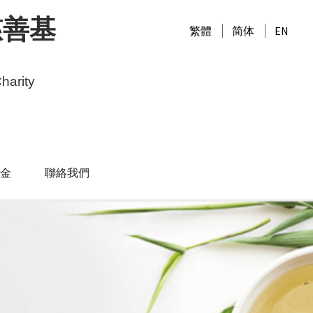
慈善基
繁體
简体
EN
harity
金
聯絡我們