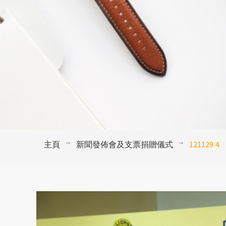
主頁
新聞發佈會及支票捐贈儀式
121129 4