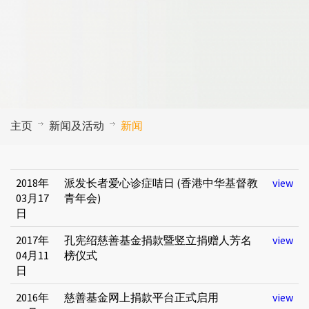
主页
新闻及活动
新闻
2018年
派发长者爱心诊症咭日 (香港中华基督教
view
03月17
青年会)
日
2017年
孔宪绍慈善基金捐款暨竖立捐赠人芳名
view
04月11
榜仪式
日
2016年
慈善基金网上捐款平台正式启用
view