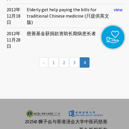
2012年
Elderly get help paying the bills for
view
12月18
traditional Chinese medicine (只提供英文
日
版)
2012年
慈善基金获捐款资助长期病患长者
view
11月28
日
‹
1
2
3
4
2025© 狮子会与香港浸会大学中医药慈善