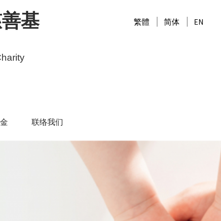
慈善基
繁體
简体
EN
harity
金
联络我们