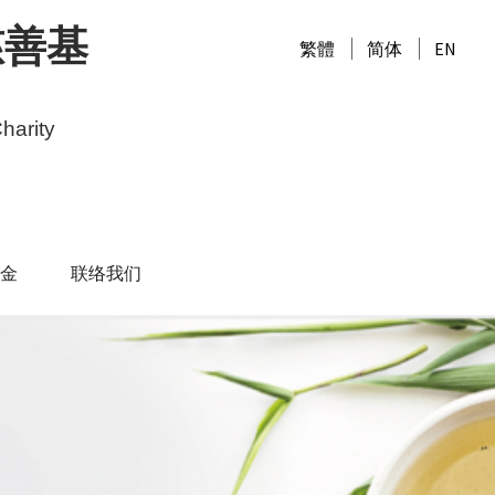
慈善基
繁體
简体
EN
harity
金
联络我们