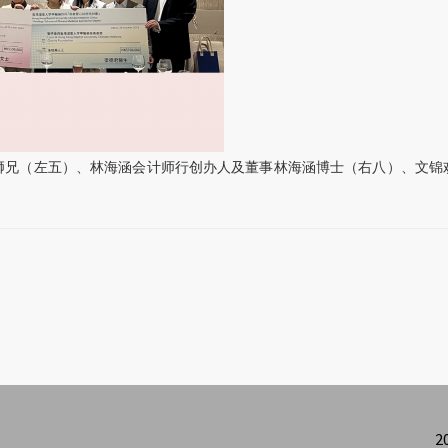
沈颜狮兄（左五）、林海涵会计师行创办人及董事林海涵博士（右八）、文