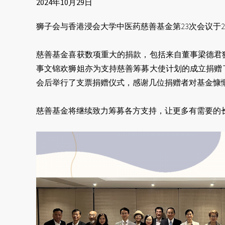
2024年10月29日
狮子会与香港浸会大学中医药慈善基金第23次会议于202
慈善基金喜获数项重大的捐款，包括来自董事梁德君狮
事文锦欢狮姐亦为支持慈善筹募大使计划的成立捐赠了
会后举行了支票捐赠仪式，感谢几位捐赠者对基金
慈善基金将继续致力筹募各方支持，让更多有需要的