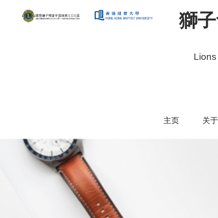
獅子
Lions
主页
关于