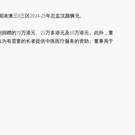
港澳三0三区2024-25年总监沈颜狮兄。
赠的70万港元、21万多港元及10万港元。此外，董
继续为有需要的长者提供中医医疗服务的资助。董事局于