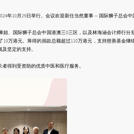
4年10月29日举行。会议欢迎新任当然董事 — 国际狮子总会中国
姐、国际狮子总会中国港澳三0三区，以及林海涵会计师行分别捐
10万港元。筹得的捐款总额超过110万港元，支持慈善基金
慷慨及坚定的支持。
长者得到受资助的优质中医和医疗服务。