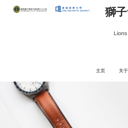
獅子
Lions
主页
关于