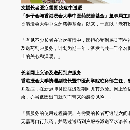
支援长者医疗需要
疫症中送暖
「狮子会与香港浸会大学中医药慈善基金」
董事局主
香港浸会大学中医药慈善基金』以来，一直以『老有
「有见不少长者在这次疫情中，因担心受到感染而往
及送药到户服务，计划为期一年，派发合共一千个名
上的关心和温暖。」
长者网上义诊及送药到户服务
香港浸会大学协理副校长暨中医药学院临床部主任、
并发症，在新冠肺炎疫症爆发期间尤其危险。网上诊
余，亦减低因出门就医而带来的感染风险。」
「新服务的使用过程简便。有需要的长者可透过六间
无需再自行煎药，并透过送药到户服务派送至求诊长