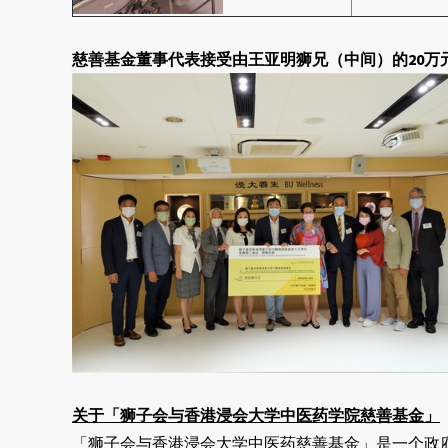
慈善基金董事代表接受由王亚明狮兄（中间）的
20
万
关于「狮子会与香港浸会大学中医药学院慈善基金」
「狮子会与香港浸会大学中医药慈善基金」是一个政