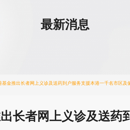
最新消息
善基金推出长者网上义诊及送药到户服务支援本港一千名市区及
推出长者网上义诊及送药