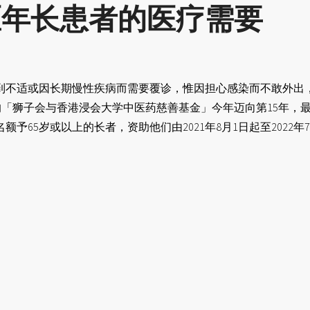
区年长患者的医疗需要
到不适或因长期慢性疾病而需要覆诊，惟因担心感染而不敢外出
立的「狮子会与香港浸会大学中医药慈善基金」今年迈向第15年
予65岁或以上的长者，资助他们由2021年8月1日起至2022