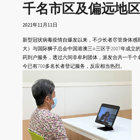
千名市区及偏远地
2021年11月11日
新型冠状病毒疫情自爆发以来，不少长者尽管身体感
大）与国际狮子总会中国港澳三○三区于2007年成
药到户服务，透过六间非牟利团体，派发合共一千个名额
今已有700多名长者登记服务，反应相当热烈。