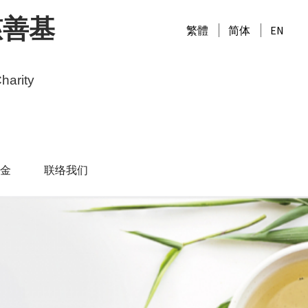
慈善基
繁體
简体
EN
harity
金
联络我们