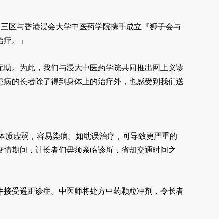
三○三区与香港浸会大学中医药学院携手成立『狮子会与
治疗。」
无助。为此，我们与浸大中医药学院共同推出网上义诊
患病的长者除了得到身体上的治疗外，也感受到我们送
体质虚弱，容易染病。如耽误治疗，可导致更严重的
疫情期间，让长者们毋须亲临诊所，省却交通时间之
件接受遥距诊症。中医师将处方中药颗粒冲剂，令长者