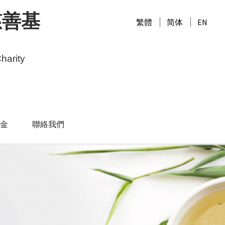
慈善基
繁體
简体
EN
harity
金
聯絡我們