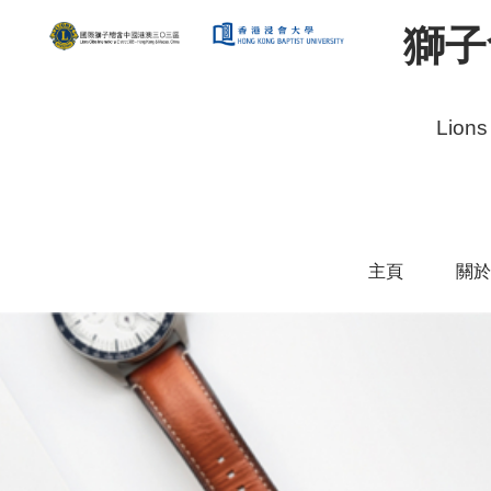
獅子
Lions
主頁
關於