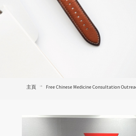
主頁
Free Chinese Medicine Consultation Outrea