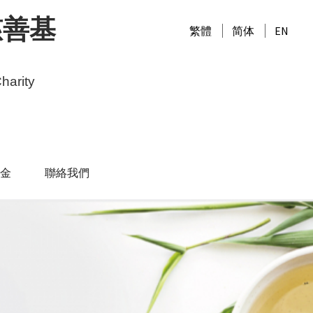
慈善基
繁體
简体
EN
harity
金
聯絡我們