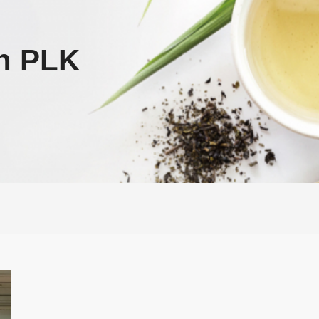
on PLK