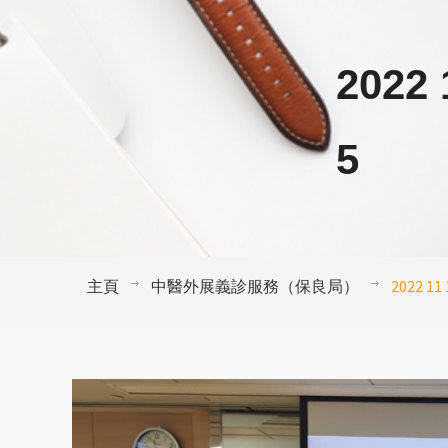
2022 
5
主頁
中醫外展義診服務（保良局）
2022 11 