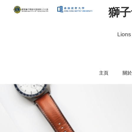
獅子
Lions
主頁
關於