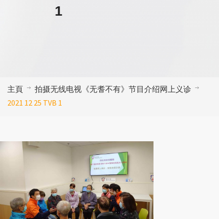
1
主頁
拍摄无线电视《无耆不有》节目介绍网上义诊
2021 12 25 TVB 1