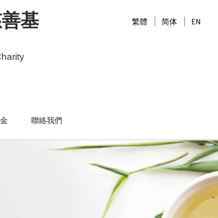
慈善基
繁體
简体
EN
harity
金
聯絡我們