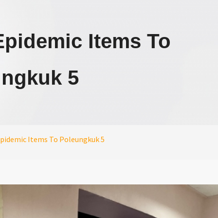
Epidemic Items To
ungkuk 5
Epidemic Items To Poleungkuk 5