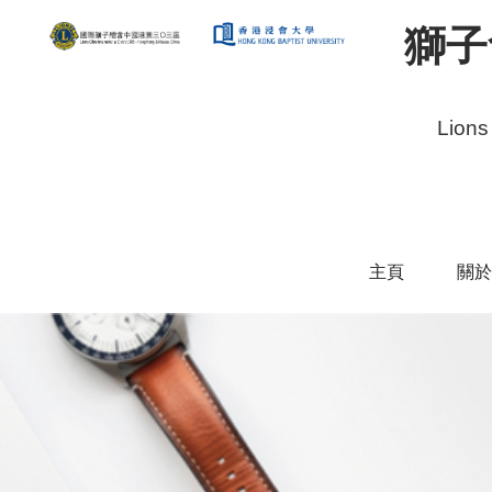
獅子
Lions
主頁
關於