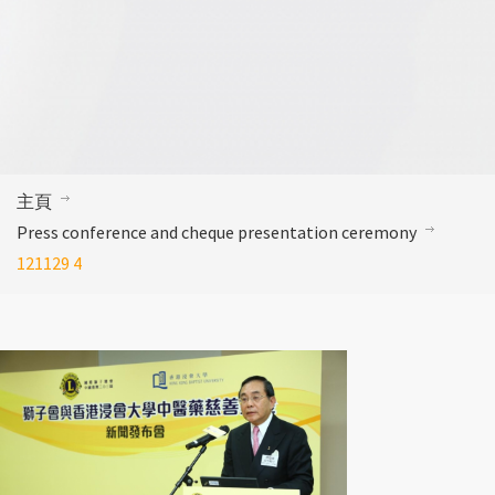
主頁
Press conference and cheque presentation ceremony
121129 4