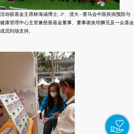
活动获基金主席林海涵博士, JP、浸大—赛马会中医疾病预防与
健康管理中心主管兼慈善基金董事、董事谢炎培狮兄及一众基金
成员到场支持。