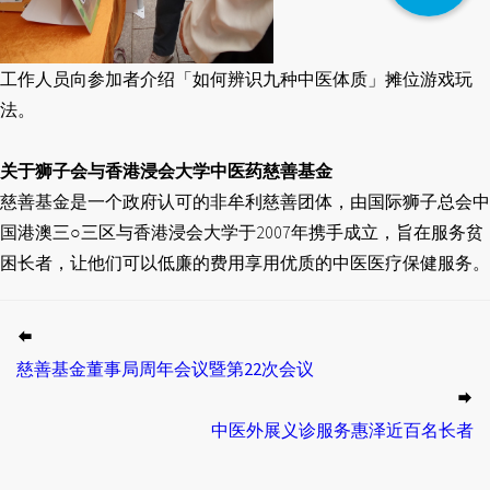
工作人员向参加者介绍「如何辨识九种中医体质」摊位游戏玩
法。
关于狮子会与香港浸会大学中医药慈善基金
慈善基金是一个政府认可的非牟利慈善团体，由国际狮子总会中
国港澳三○三区与香港浸会大学于2007年携手成立，旨在服务贫
困长者，让他们可以低廉的费用享用优质的中医医疗保健服务。
慈善基金董事局周年会议暨第22次会议
中医外展义诊服务惠泽近百名长者