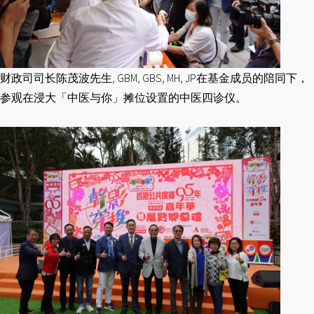
财政司司长陈茂波先生, GBM, GBS, MH, JP在基金成员的陪同下，
参观在浸大「中医与你」摊位设置的中医四诊仪。