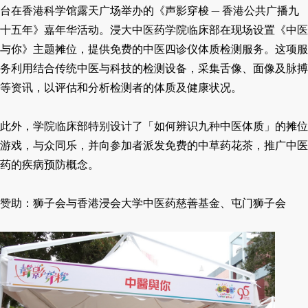
台在香港科学馆露天广场举办的《声影穿梭 — 香港公共广播九
十五年》嘉年华活动。浸大中医药学院临床部在现场设置《中医
与你》主题摊位，提供免费的中医四诊仪体质检测服务。这项服
务利用结合传统中医与科技的检测设备，采集舌像、面像及脉搏
等资讯，以评估和分析检测者的体质及健康状况。
此外，学院临床部特别设计了「如何辨识九种中医体质」的摊位
游戏，与众同乐，并向参加者派发免费的中草药花茶，推广中医
药的疾病预防概念。
赞助：狮子会与香港浸会大学中医药慈善基金、屯门狮子会