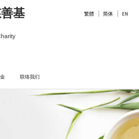
慈善基
繁體
简体
EN
harity
金
联络我们