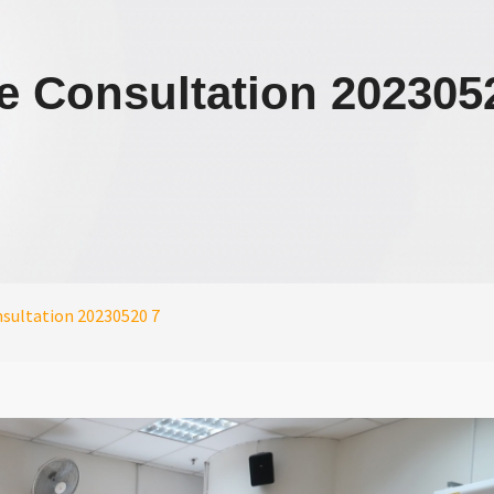
e Consultation 202305
nsultation 20230520 7