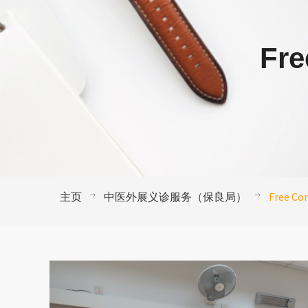
Fre
主页
中医外展义诊服务（保良局）
Free Co