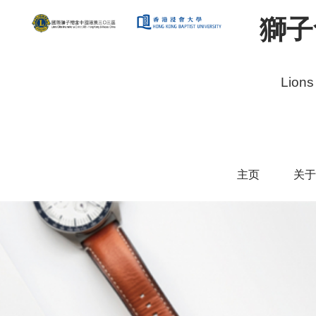
獅子
Lions
主页
关于