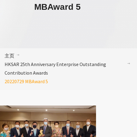
MBAward 5
主页
HKSAR 25th Anniversary Enterprise Outstanding
Contribution Awards
20220729 MBAward 5