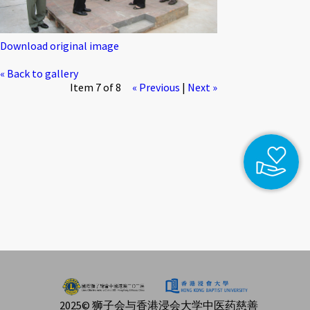
Download original image
« Back to gallery
Item 7 of 8
« Previous
|
Next »
2025© 狮子会与香港浸会大学中医药慈善