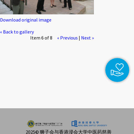
Download original image
« Back to gallery
Item 6 of 8
« Previous
|
Next »
2025© 狮子会与香港浸会大学中医药慈善