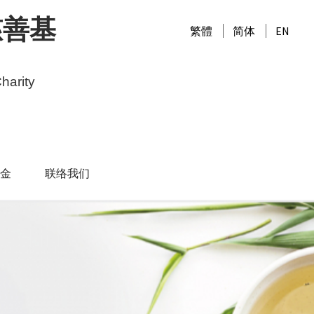
慈善基
繁體
简体
EN
harity
金
联络我们