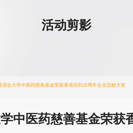
活动剪影
港浸会大学中医药慈善基金荣获香港回归25周年企业贡献大奖
学中医药慈善基金荣获香