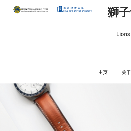
獅子
Lions
主页
关于