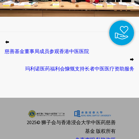
慈善基金董事局成员参观香港中医医院
玛利诺医药福利会慷慨支持长者中医医疗资助服务
2025© 狮子会与香港浸会大学中医药慈善
基金 版权所有