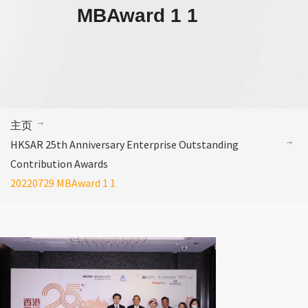
MBAward 1 1
主页
HKSAR 25th Anniversary Enterprise Outstanding
Contribution Awards
20220729 MBAward 1 1