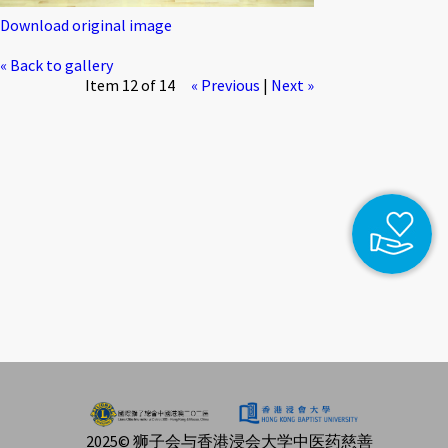
Download original image
« Back to gallery
Item 12 of 14
« Previous
|
Next »
2025© 狮子会与香港浸会大学中医药慈善