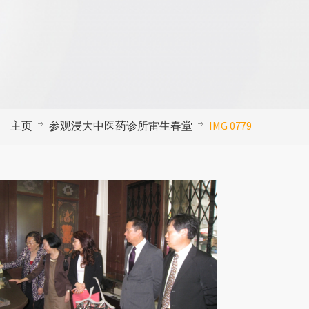
主页
参观浸大中医药诊所雷生春堂
IMG 0779