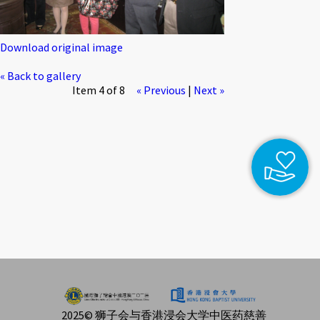
Download original image
« Back to gallery
Item 4 of 8
« Previous
|
Next »
2025© 狮子会与香港浸会大学中医药慈善